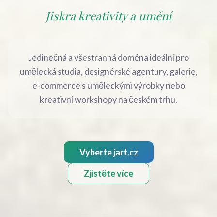
Jiskra kreativity a umění
Jedinečná a všestranná doména ideální pro
umělecká studia, designérské agentury, galerie,
e-commerce s uměleckými výrobky nebo
kreativní workshopy na českém trhu.
Vyberte jart.cz
Zjistěte více