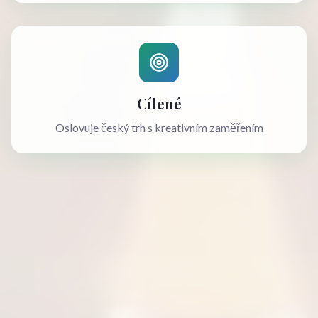
Cílené
Oslovuje český trh s kreativním zaměřením