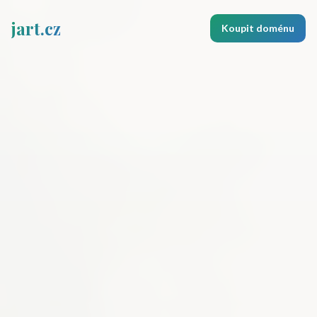
jart.cz
Koupit doménu