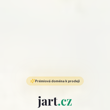
Prémiová doména k prodeji
jart
.cz